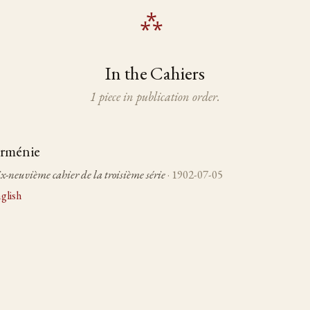
In the Cahiers
1 piece in publication order.
Arménie
ix-neuvième cahier de la troisième série
· 1902-07-05
glish