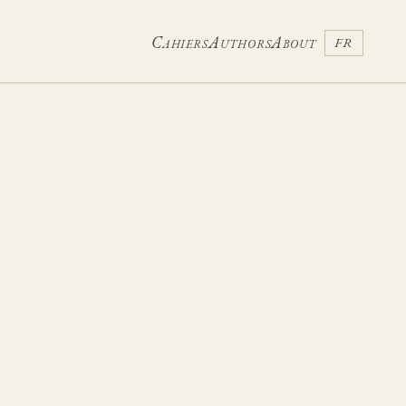
Cahiers
Authors
About
FR