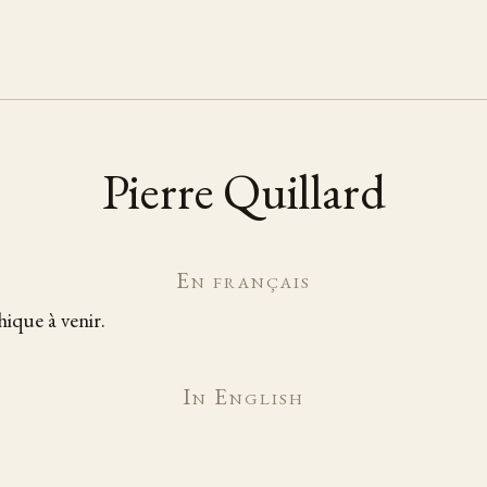
Pierre Quillard
En français
ique à venir.
In English