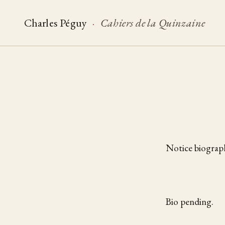
Charles Péguy
·
Cahiers de la Quinzaine
Notice biograph
Bio pending.