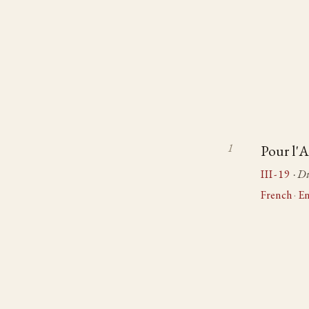
Pour l'
III-19
· D
French
·
En