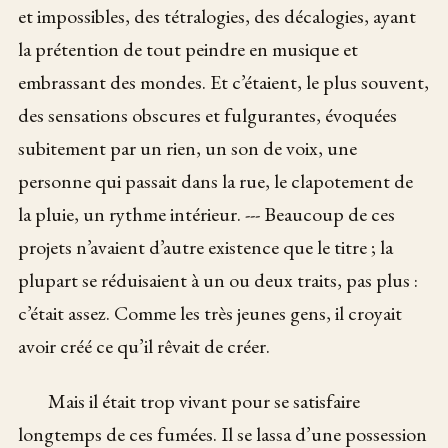
et impossibles, des tétralogies, des décalogies, ayant
la prétention de tout peindre en musique et
embrassant des mondes. Et c’étaient, le plus souvent,
des sensations obscures et fulgurantes, évoquées
subitement par un rien, un son de voix, une
personne qui passait dans la rue, le clapotement de
la pluie, un rythme intérieur. --- Beaucoup de ces
projets n’avaient d’autre existence que le titre ; la
plupart se réduisaient à un ou deux traits, pas plus :
c’était assez. Comme les très jeunes gens, il croyait
avoir créé ce qu’il rêvait de créer.
Mais il était trop vivant pour se satisfaire
longtemps de ces fumées. Il se lassa d’une possession