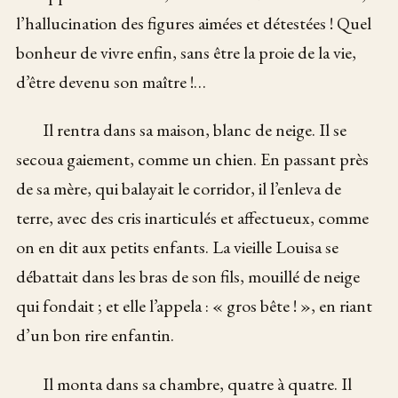
l’hallucination des figures aimées et détestées ! Quel
bonheur de vivre enfin, sans être la proie de la vie,
d’être devenu son maître !…
Il rentra dans sa maison, blanc de neige. Il se
secoua gaiement, comme un chien. En passant près
de sa mère, qui balayait le corridor, il l’enleva de
terre, avec des cris inarticulés et affectueux, comme
on en dit aux petits enfants. La vieille Louisa se
débattait dans les bras de son fils, mouillé de neige
qui fondait ; et elle l’appela : « gros bête ! », en riant
d’un bon rire enfantin.
Il monta dans sa chambre, quatre à quatre. Il