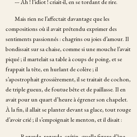
--- Ah ! l’idiot ! criait-il, en se tordant de rire.
Mais rien ne l’affectait davantage que les
compositions où il avait prétendu exprimer des
sentiments passionnés : chagrins ou joies d’amour. Il
bondissait sur sa chaise, comme si une mouche l’avait
piqué ; il martelait sa table à coups de poing, et se
frappait la tête, en hurlant de colère ; il
s’apostrophait grossièrement, il se traitait de cochon,
de triple gueux, de foutue bête et de paillasse. Il en
avait pour un quart d’heure à égrener son chapelet.
À la fin, il allait se planter devant sa glace, tout rouge
d’avoir crié ; il s’empoignait le menton, et il disait :
--- Regarde, regarde, crétin, quelle figure d’âne