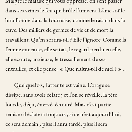
Malgré le malaise qui vous oppresse, on sent passer
dans ses veines le feu qui brûle l’univers. L’âme soûle
bouillonne dans la fournaise, comme le raisin dans la
cuve. Des milliers de germes de vie et de mort la
travaillent. Qu’en sortira-t-il ? Elle l’ignore. Comme la
femme enceinte, elle se tait, le regard perdu en elle,
elle écoute, anxieuse, le tressaillement de ses
entrailles, et elle pense : « Que naîtra-t-il de moi ? »…
Quelquefois, l’attente est vaine. L’orage se
dissipe, sans avoir éclaté ; et l’on se réveille, la tête
lourde, déçu, énervé, écœuré. Mais c’est partie
remise : il éclatera toujours ; si ce n’est aujourd’hui,
ce sera demain ; plus il aura tardé, plus il sera