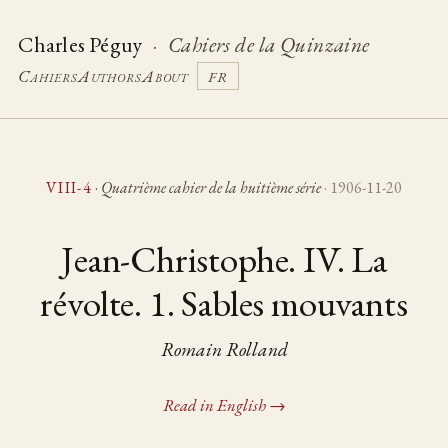
Charles Péguy
·
Cahiers de la Quinzaine
Cahiers
Authors
About
FR
VIII-4
·
Quatrième cahier de la huitième série
· 1906-11-20
Jean-Christophe. IV. La
révolte. 1. Sables mouvants
Romain Rolland
Read in English →