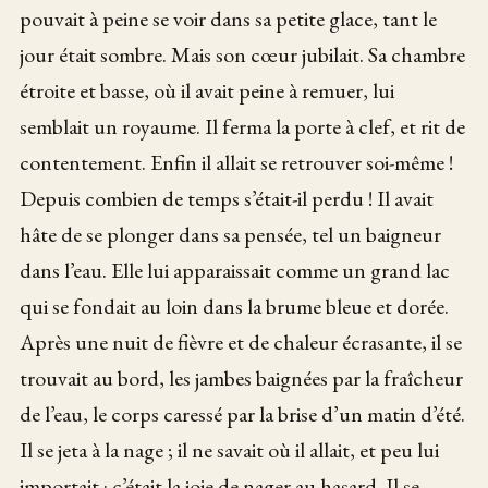
pouvait à peine se voir dans sa petite glace, tant le
jour était sombre. Mais son cœur jubilait. Sa chambre
étroite et basse, où il avait peine à remuer, lui
semblait un royaume. Il ferma la porte à clef, et rit de
contentement. Enfin il allait se retrouver soi-même !
Depuis combien de temps s’était-il perdu ! Il avait
hâte de se plonger dans sa pensée, tel un baigneur
dans l’eau. Elle lui apparaissait comme un grand lac
qui se fondait au loin dans la brume bleue et dorée.
Après une nuit de fièvre et de chaleur écrasante, il se
trouvait au bord, les jambes baignées par la fraîcheur
de l’eau, le corps caressé par la brise d’un matin d’été.
Il se jeta à la nage ; il ne savait où il allait, et peu lui
importait : c’était la joie de nager au hasard. Il se