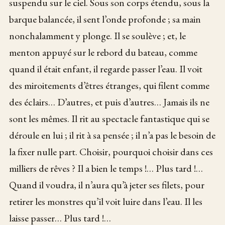
suspendu sur le ciel. Sous son corps étendu, sous la
barque balancée, il sent l’onde profonde ; sa main
nonchalamment y plonge. Il se soulève ; et, le
menton appuyé sur le rebord du bateau, comme
quand il était enfant, il regarde passer l’eau. Il voit
des miroitements d’êtres étranges, qui filent comme
des éclairs… D’autres, et puis d’autres… Jamais ils ne
sont les mêmes. Il rit au spectacle fantastique qui se
déroule en lui ; il rit à sa pensée ; il n’a pas le besoin de
la fixer nulle part. Choisir, pourquoi choisir dans ces
milliers de rêves ? Il a bien le temps !… Plus tard !…
Quand il voudra, il n’aura qu’à jeter ses filets, pour
retirer les monstres qu’il voit luire dans l’eau. Il les
laisse passer… Plus tard !…