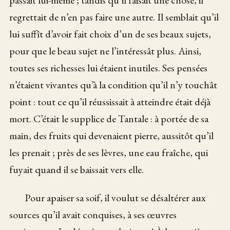
passait lui-même ; tandis qu’il faisait une chose, il
regrettait de n’en pas faire une autre. Il semblait qu’il
lui suffît d’avoir fait choix d’un de ses beaux sujets,
pour que le beau sujet ne l’intéressât plus. Ainsi,
toutes ses richesses lui étaient inutiles. Ses pensées
n’étaient vivantes qu’à la condition qu’il n’y touchât
point : tout ce qu’il réussissait à atteindre était déjà
mort. C’était le supplice de Tantale : à portée de sa
main, des fruits qui devenaient pierre, aussitôt qu’il
les prenait ; près de ses lèvres, une eau fraîche, qui
fuyait quand il se baissait vers elle.
Pour apaiser sa soif, il voulut se désaltérer aux
sources qu’il avait conquises, à ses œuvres