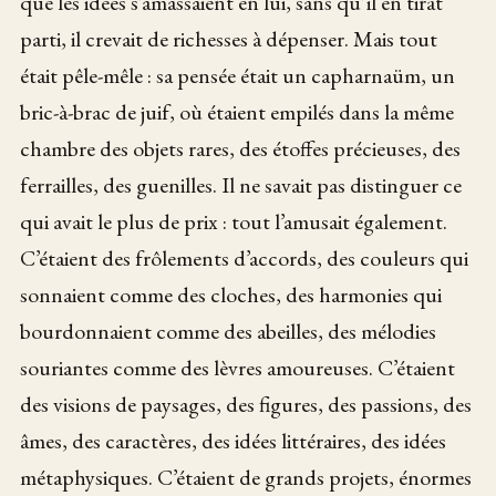
que les idées s’amassaient en lui, sans qu’il en tirât
parti, il crevait de richesses à dépenser. Mais tout
était pêle-mêle : sa pensée était un capharnaüm, un
bric-à-brac de juif, où étaient empilés dans la même
chambre des objets rares, des étoffes précieuses, des
ferrailles, des guenilles. Il ne savait pas distinguer ce
qui avait le plus de prix : tout l’amusait également.
C’étaient des frôlements d’accords, des couleurs qui
sonnaient comme des cloches, des harmonies qui
bourdonnaient comme des abeilles, des mélodies
souriantes comme des lèvres amoureuses. C’étaient
des visions de paysages, des figures, des passions, des
âmes, des caractères, des idées littéraires, des idées
métaphysiques. C’étaient de grands projets, énormes