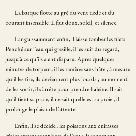
La barque flotte au gré du vent tiède et du
courant insensible. Il fait doux, soleil, et silence.
Languissamment enfin, il laisse tomber les filets.
Penché sur l’eau qui grésille, il les suit du regard,
jusqu’à ce qu’ils aient disparu. Après quelques
minutes de torpeur, il les ramène sans hâte ; à mesure
qu’il les tire, ils deviennent plus lourds ; au moment
de les sortir, il s’arrête pour prendre haleine. Il sait
qu’il tient sa proie, il ne sait quelle est sa proie ; il
prolonge le plaisir de l’attente.
Enfin, il se décide : les poissons aux cuirasses
irisées apparaissent hors de l’eau ; ils se tordent