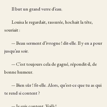
Il but un grand verre d’eau.
Louisa le regardait, rassurée, hochait la tête,
souriait :
--- Beau serment d’ivrogne ! dit-elle. Il y en a pour
jusqu’au soir.
--- C’est toujours cela de gagné, répondit-il, de
bonne humeur.
--- Bien sûr ! fit-elle. Alors, qu’est-ce que tu as qui
te rend si content ?
--- Je suis content. Voilà !