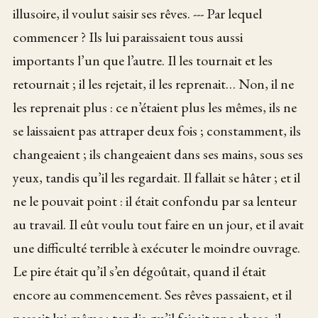
illusoire, il voulut saisir ses rêves. --- Par lequel
commencer ? Ils lui paraissaient tous aussi
importants l’un que l’autre. Il les tournait et les
retournait ; il les rejetait, il les reprenait… Non, il ne
les reprenait plus : ce n’étaient plus les mêmes, ils ne
se laissaient pas attraper deux fois ; constamment, ils
changeaient ; ils changeaient dans ses mains, sous ses
yeux, tandis qu’il les regardait. Il fallait se hâter ; et il
ne le pouvait point : il était confondu par sa lenteur
au travail. Il eût voulu tout faire en un jour, et il avait
une difficulté terrible à exécuter le moindre ouvrage.
Le pire était qu’il s’en dégoûtait, quand il était
encore au commencement. Ses rêves passaient, et il