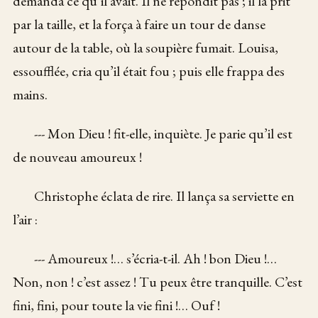
demanda ce qu’il avait. Il ne répondit pas ; il la prit
par la taille, et la força à faire un tour de danse
autour de la table, où la soupière fumait. Louisa,
essoufflée, cria qu’il était fou ; puis elle frappa des
mains.
--- Mon Dieu ! fit-elle, inquiète. Je parie qu’il est
de nouveau amoureux !
Christophe éclata de rire. Il lança sa serviette en
l’air :
--- Amoureux !… s’écria-t-il. Ah ! bon Dieu !…
Non, non ! c’est assez ! Tu peux être tranquille. C’est
fini, fini, pour toute la vie fini !… Ouf !