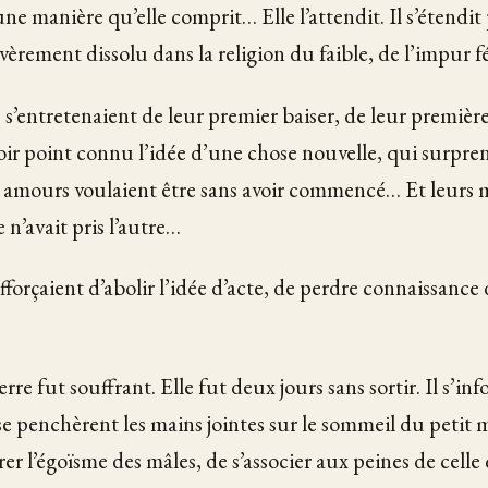
e manière qu’elle comprit… Elle l’attendit. Il s’étendit p
vèrement dissolu dans la religion du faible, de l’impur f
 s’entretenaient de leur premier baiser, de leur première
voir point connu l’idée d’une chose nouvelle, qui surpre
 amours voulaient être sans avoir commencé… Et leurs m
 n’avait pris l’autre…
’efforçaient d’abolir l’idée d’acte, de perdre connaissance
erre fut souffrant. Elle fut deux jours sans sortir. Il s’i
se penchèrent les mains jointes sur le sommeil du petit 
er l’égoïsme des mâles, de s’associer aux peines de celle 