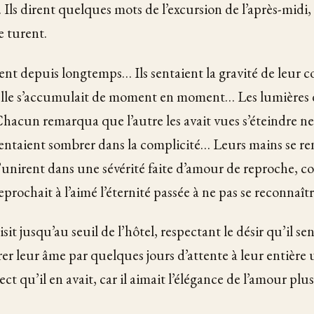
 Ils dirent quelques mots de l’excursion de l’après-midi,
se turent.
saient depuis longtemps… Ils sentaient la gravité de leur
elle s’accumulait de moment en moment… Les lumières d
 Chacun remarqua que l’autre les avait vues s’éteindre ne
e sentaient sombrer dans la complicité… Leurs mains se r
s’unirent dans une sévérité faite d’amour de reproche, 
rochait à l’aimé l’éternité passée à ne pas se reconnaîtr
isit jusqu’au seuil de l’hôtel, respectant le désir qu’il sen
er leur âme par quelques jours d’attente à leur entière u
pect qu’il en avait, car il aimait l’élégance de l’amour pl