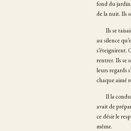
fond du jardin.
de la nuit. Ils 
Ils se tai
au silence qu’
s’éteignirent.
rentrer. Ils s
leurs regards 
chaque aimé rep
Il la condu
avait de prépar
ce désir le res
même.