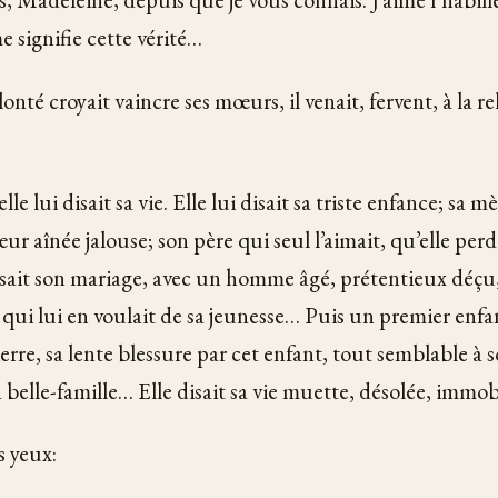
 signifie cette vérité…
lonté croyait vaincre ses mœurs, il venait, fervent, à la re
lle lui disait sa vie. Elle lui disait sa triste enfance; sa m
ur aînée jalouse; son père qui seul l’aimait, qu’elle per
sait son mariage, avec un homme âgé, prétentieux déçu, 
qui lui en voulait de sa jeunesse… Puis un premier enf
ierre, sa lente blessure par cet enfant, tout semblable à
sa belle-famille… Elle disait sa vie muette, désolée, immob
s yeux: