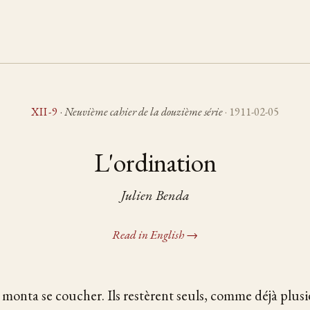
XII-9
·
Neuvième cahier de la douzième série
· 1911-02-05
L'ordination
Julien Benda
Read in English →
 monta se coucher. Ils restèrent seuls, comme déjà plusie