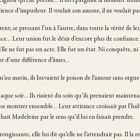
ence d’impudeur. Il voulait son amour, il ne voulait pa
irent; se pressant l’un à l’autre, dans toute la vérité de l
nce… Leur union fut le désir d’encore plus de confiance. 
Elle ne fut pas un acte. Elle fut un état. Ni conquête, ni 
t d’une différence d’âmes…
u’au matin, ils buvaient le poison de l’amour sans orguei
haque soir… Ils riaient du soin qu’ils prenaient maintena
 se montrer ensemble… Leur attirance croissait par l’habi
achait Madeleine par le sens qu’il lui en faisait prendre.
rougissante, elle lui dit qu’elle ne l’attendrait pas. Il la 