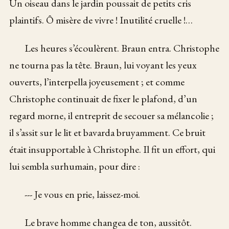
Un oiseau dans le jardin poussait de petits cris
plaintifs. Ô misère de vivre ! Inutilité cruelle !…
Les heures s’écoulèrent. Braun entra. Christophe
ne tourna pas la tête. Braun, lui voyant les yeux
ouverts, l’interpella joyeusement ; et comme
Christophe continuait de fixer le plafond, d’un
regard morne, il entreprit de secouer sa mélancolie ;
il s’assit sur le lit et bavarda bruyamment. Ce bruit
était insupportable à Christophe. Il fit un effort, qui
lui sembla surhumain, pour dire :
--- Je vous en prie, laissez-moi.
Le brave homme changea de ton, aussitôt.