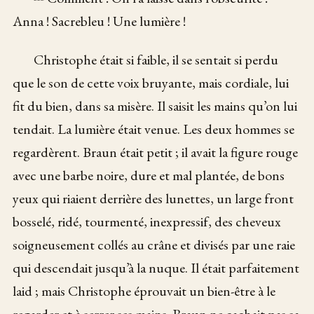
Anna ! Sacrebleu ! Une lumière !
Christophe était si faible, il se sentait si perdu
que le son de cette voix bruyante, mais cordiale, lui
fit du bien, dans sa misère. Il saisit les mains qu’on lui
tendait. La lumière était venue. Les deux hommes se
regardèrent. Braun était petit ; il avait la figure rouge
avec une barbe noire, dure et mal plantée, de bons
yeux qui riaient derrière des lunettes, un large front
bosselé, ridé, tourmenté, inexpressif, des cheveux
soigneusement collés au crâne et divisés par une raie
qui descendait jusqu’à la nuque. Il était parfaitement
laid ; mais Christophe éprouvait un bien-être à le
regarder et à serrer ses mains. Braun ne cachait pas sa