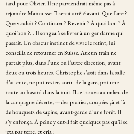
tard pour Olivier. Il ne parviendrait même pas à
rejoindre Manousse. Il serait arrêté avant. Que faire ?
Que vouloir ? Continuer ? Revenir ? À quoi bon ? À
quoi bon ?… Il songea à se livrer à un gendarme qui
passait. Un obscur instinct de vivre le retint, lui
conseilla de retourner en Suisse. Aucun train ne
partait plus, dans l’une ou l’autre direction, avant
deux ou trois heures. Christophe s’assit dans la salle
d’attente, ne put rester, sortit de la gare, prit une
route au hasard dans la nuit. Il se trouva au milieu de
la campagne déserte, --- des prairies, coupées çà et là
de bouquets de sapins, avant-garde d’une forêt. Il
s’y enfonça. À peine y eut-il fait quelques pas qu’il se
jeta par terre, et cria :