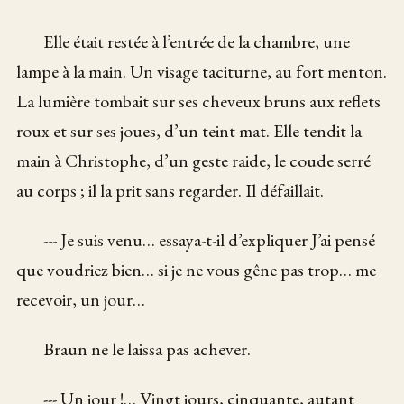
Elle était restée à l’entrée de la chambre, une
lampe à la main. Un visage taciturne, au fort menton.
La lumière tombait sur ses cheveux bruns aux reflets
roux et sur ses joues, d’un teint mat. Elle tendit la
main à Christophe, d’un geste raide, le coude serré
au corps ; il la prit sans regarder. Il défaillait.
--- Je suis venu… essaya-t-il d’expliquer J’ai pensé
que voudriez bien… si je ne vous gêne pas trop… me
recevoir, un jour…
Braun ne le laissa pas achever.
--- Un jour !… Vingt jours, cinquante, autant