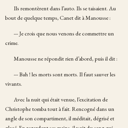
Ils remontèrent dans l’auto. Ils se taisaient. Au
bout de quelque temps, Canet dit à Manousse :
--- Je crois que nous venons de commettre un
crime.
Manousse ne répondit rien d’abord, puis il dit :
--- Bah ! les morts sont morts. Il faut sauver les
vivants.
Avec la nuit qui était venue, l’excitation de
Christophe tomba tout à fait. Rencogné dans un
angle de son compartiment, il méditait, dégrisé et
glacé. En regardant ses mains, il y vit du sang qui