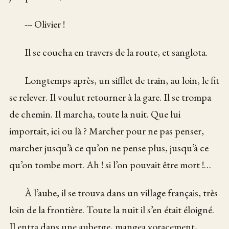
--- Olivier !
Il se coucha en travers de la route, et sanglota.
Longtemps après, un sifflet de train, au loin, le fit
se relever. Il voulut retourner à la gare. Il se trompa
de chemin. Il marcha, toute la nuit. Que lui
importait, ici ou là ? Marcher pour ne pas penser,
marcher jusqu’à ce qu’on ne pense plus, jusqu’à ce
qu’on tombe mort. Ah ! si l’on pouvait être mort !…
À l’aube, il se trouva dans un village français, très
loin de la frontière. Toute la nuit il s’en était éloigné.
Il entra dans une auberge, mangea voracement,