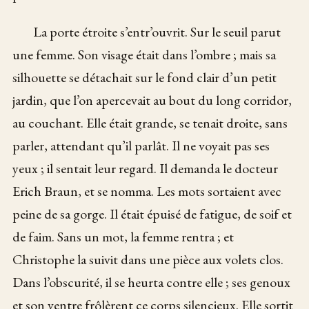
La porte étroite s’entr’ouvrit. Sur le seuil parut
une femme. Son visage était dans l’ombre ; mais sa
silhouette se détachait sur le fond clair d’un petit
jardin, que l’on apercevait au bout du long corridor,
au couchant. Elle était grande, se tenait droite, sans
parler, attendant qu’il parlât. Il ne voyait pas ses
yeux ; il sentait leur regard. Il demanda le docteur
Erich Braun, et se nomma. Les mots sortaient avec
peine de sa gorge. Il était épuisé de fatigue, de soif et
de faim. Sans un mot, la femme rentra ; et
Christophe la suivit dans une pièce aux volets clos.
Dans l’obscurité, il se heurta contre elle ; ses genoux
et son ventre frôlèrent ce corps silencieux. Elle sortit