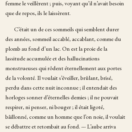
femme le veillèrent ; puis, voyant qu’il n’avait besoin
que de repos, ils le laissèrent.
C’était un de ces sommeils qui semblent durer
des années, sommeil accablé, accablant, comme du
plomb au fond d’un lac. On est la proie de la
lassitude accumulée et des hallucinations
monstrueuses qui rôdent éternellement aux portes
de la volonté. Il voulait s’éveiller, brûlant, brisé,
perdu dans cette nuit inconnue ; il entendait des
horloges sonner d’éternelles demies ; il ne pouvait
respirer, ni penser, ni bouger ; il était ligoté,
bâillonné, comme un homme que l’on noie, il voulait
se débattre et retombait au fond. --- L’aube arriva