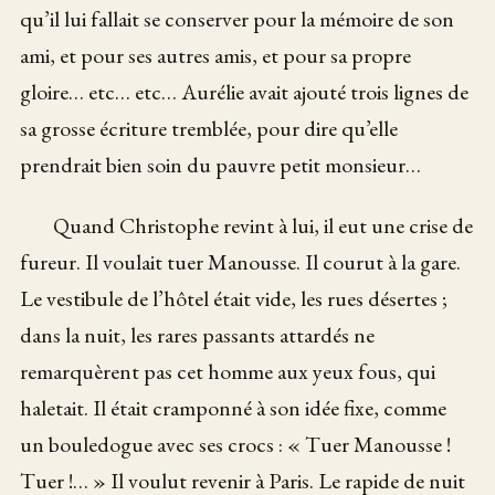
qu’il lui fallait se conserver pour la mémoire de son
ami, et pour ses autres amis, et pour sa propre
gloire… etc… etc… Aurélie avait ajouté trois lignes de
sa grosse écriture tremblée, pour dire qu’elle
prendrait bien soin du pauvre petit monsieur…
Quand Christophe revint à lui, il eut une crise de
fureur. Il voulait tuer Manousse. Il courut à la gare.
Le vestibule de l’hôtel était vide, les rues désertes ;
dans la nuit, les rares passants attardés ne
remarquèrent pas cet homme aux yeux fous, qui
haletait. Il était cramponné à son idée fixe, comme
un bouledogue avec ses crocs : « Tuer Manousse !
Tuer !… » Il voulut revenir à Paris. Le rapide de nuit