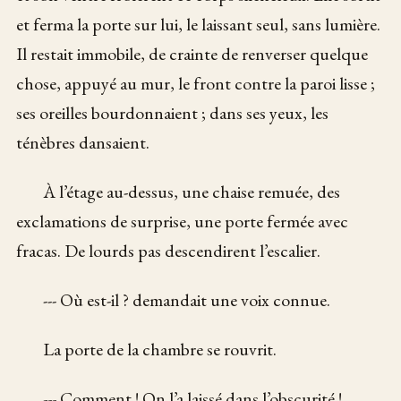
et ferma la porte sur lui, le laissant seul, sans lumière.
Il restait immobile, de crainte de renverser quelque
chose, appuyé au mur, le front contre la paroi lisse ;
ses oreilles bourdonnaient ; dans ses yeux, les
ténèbres dansaient.
À l’étage au-dessus, une chaise remuée, des
exclamations de surprise, une porte fermée avec
fracas. De lourds pas descendirent l’escalier.
--- Où est-il ? demandait une voix connue.
La porte de la chambre se rouvrit.
--- Comment ! On l’a laissé dans l’obscurité !