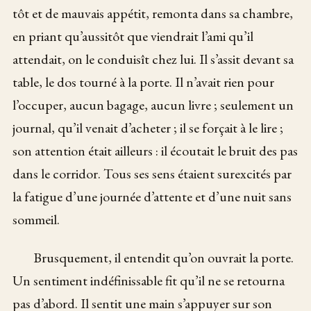
tôt et de mauvais appétit, remonta dans sa chambre,
en priant qu’aussitôt que viendrait l’ami qu’il
attendait, on le conduisît chez lui. Il s’assit devant sa
table, le dos tourné à la porte. Il n’avait rien pour
l’occuper, aucun bagage, aucun livre ; seulement un
journal, qu’il venait d’acheter ; il se forçait à le lire ;
son attention était ailleurs : il écoutait le bruit des pas
dans le corridor. Tous ses sens étaient surexcités par
la fatigue d’une journée d’attente et d’une nuit sans
sommeil.
Brusquement, il entendit qu’on ouvrait la porte.
Un sentiment indéfinissable fit qu’il ne se retourna
pas d’abord. Il sentit une main s’appuyer sur son