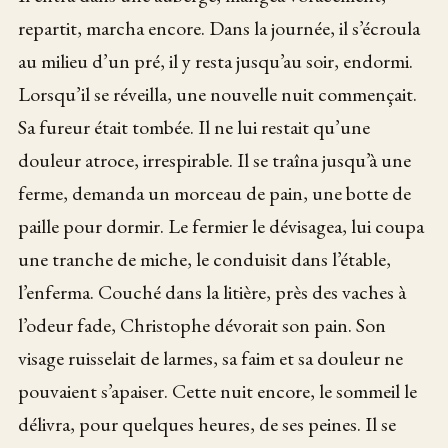
repartit, marcha encore. Dans la journée, il s’écroula
au milieu d’un pré, il y resta jusqu’au soir, endormi.
Lorsqu’il se réveilla, une nouvelle nuit commençait.
Sa fureur était tombée. Il ne lui restait qu’une
douleur atroce, irrespirable. Il se traîna jusqu’à une
ferme, demanda un morceau de pain, une botte de
paille pour dormir. Le fermier le dévisagea, lui coupa
une tranche de miche, le conduisit dans l’étable,
l’enferma. Couché dans la litière, près des vaches à
l’odeur fade, Christophe dévorait son pain. Son
visage ruisselait de larmes, sa faim et sa douleur ne
pouvaient s’apaiser. Cette nuit encore, le sommeil le
délivra, pour quelques heures, de ses peines. Il se