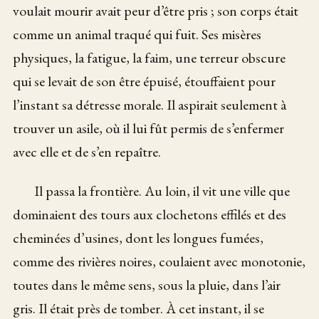
voulait mourir avait peur d’être pris ; son corps était
comme un animal traqué qui fuit. Ses misères
physiques, la fatigue, la faim, une terreur obscure
qui se levait de son être épuisé, étouffaient pour
l’instant sa détresse morale. Il aspirait seulement à
trouver un asile, où il lui fût permis de s’enfermer
avec elle et de s’en repaître.
Il passa la frontière. Au loin, il vit une ville que
dominaient des tours aux clochetons effilés et des
cheminées d’usines, dont les longues fumées,
comme des rivières noires, coulaient avec monotonie,
toutes dans le même sens, sous la pluie, dans l’air
gris. Il était près de tomber. À cet instant, il se