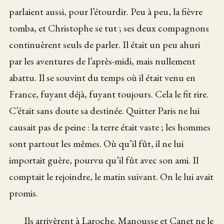
parlaient aussi, pour l’étourdir. Peu à peu, la fièvre
tomba, et Christophe se tut ; ses deux compagnons
continuèrent seuls de parler. Il était un peu ahuri
par les aventures de l’après-midi, mais nullement
abattu. Il se souvint du temps où il était venu en
France, fuyant déjà, fuyant toujours. Cela le fit rire.
C’était sans doute sa destinée. Quitter Paris ne lui
causait pas de peine : la terre était vaste ; les hommes
sont partout les mêmes. Où qu’il fût, il ne lui
importait guère, pourvu qu’il fût avec son ami. Il
comptait le rejoindre, le matin suivant. On le lui avait
promis.
Ils arrivèrent à Laroche. Manousse et Canet ne le