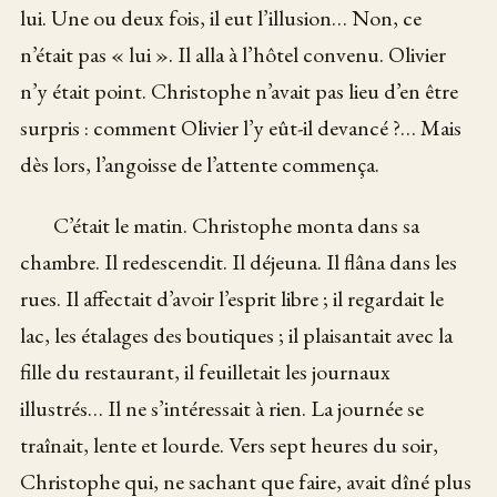
lui. Une ou deux fois, il eut l’illusion… Non, ce
n’était pas « lui ». Il alla à l’hôtel convenu. Olivier
n’y était point. Christophe n’avait pas lieu d’en être
surpris : comment Olivier l’y eût-il devancé ?… Mais
dès lors, l’angoisse de l’attente commença.
C’était le matin. Christophe monta dans sa
chambre. Il redescendit. Il déjeuna. Il flâna dans les
rues. Il affectait d’avoir l’esprit libre ; il regardait le
lac, les étalages des boutiques ; il plaisantait avec la
fille du restaurant, il feuilletait les journaux
illustrés… Il ne s’intéressait à rien. La journée se
traînait, lente et lourde. Vers sept heures du soir,
Christophe qui, ne sachant que faire, avait dîné plus