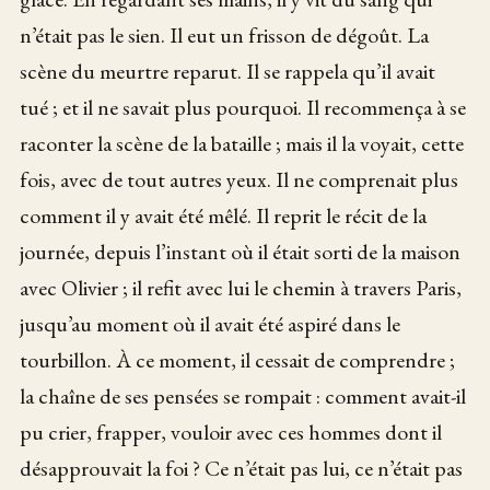
n’était pas le sien. Il eut un frisson de dégoût. La
scène du meurtre reparut. Il se rappela qu’il avait
tué ; et il ne savait plus pourquoi. Il recommença à se
raconter la scène de la bataille ; mais il la voyait, cette
fois, avec de tout autres yeux. Il ne comprenait plus
comment il y avait été mêlé. Il reprit le récit de la
journée, depuis l’instant où il était sorti de la maison
avec Olivier ; il refit avec lui le chemin à travers Paris,
jusqu’au moment où il avait été aspiré dans le
tourbillon. À ce moment, il cessait de comprendre ;
la chaîne de ses pensées se rompait : comment avait-il
pu crier, frapper, vouloir avec ces hommes dont il
désapprouvait la foi ? Ce n’était pas lui, ce n’était pas