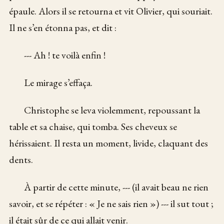
épaule. Alors il se retourna et vit Olivier, qui souriait.
Il ne s’en étonna pas, et dit :
--- Ah ! te voilà enfin !
Le mirage s’effaça.
Christophe se leva violemment, repoussant la
table et sa chaise, qui tomba. Ses cheveux se
hérissaient. Il resta un moment, livide, claquant des
dents.
À partir de cette minute, --- (il avait beau ne rien
savoir, et se répéter : « Je ne sais rien ») --- il sut tout ;
il était sûr de ce qui allait venir.