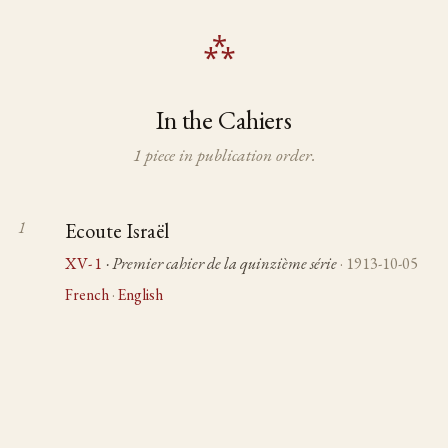
In the Cahiers
1 piece in publication order.
Ecoute Israël
XV-1
· Premier cahier de la quinzième série
· 1913-10-05
French
·
English