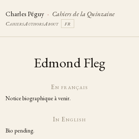
Charles Péguy
·
Cahiers de la Quinzaine
Cahiers
Authors
About
FR
Edmond Fleg
En français
Notice biographique à venir.
In English
Bio pending.