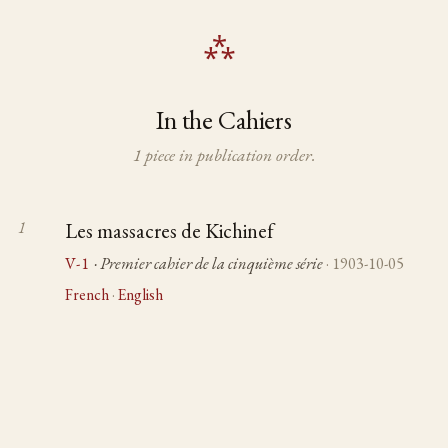
In the Cahiers
1 piece in publication order.
Les massacres de Kichinef
V-1
· Premier cahier de la cinquième série
· 1903-10-05
French
·
English