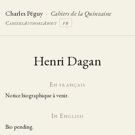
Charles Péguy
·
Cahiers de la Quinzaine
Cahiers
Authors
About
FR
Henri Dagan
En français
Notice biographique à venir.
In English
Bio pending.