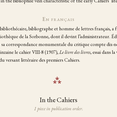
 in the bibliophile vein characteristic of the early Cahiers’ lite
En français
ibliothécaire, bibliographe et homme de lettres français, a f
bliothèque de la Sorbonne, dont il devint l’administrateur. É
 sa correspondance monumentale du critique compte dix-
inzaine le cahier VIII-8 (1907),
Le livre des livres
, essai dans la
du versant littéraire des premiers Cahiers.
In the Cahiers
1 piece in publication order.