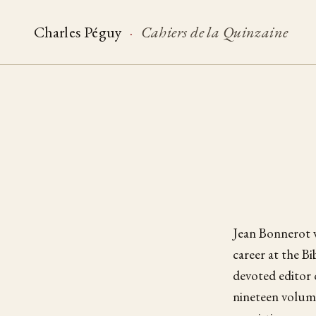
Charles Péguy
·
Cahiers de la Quinzaine
Jean Bonnerot w
career at the B
devoted editor 
nineteen volume