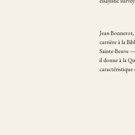
essayistic survey
Jean Bonnerot, b
carrière à la Bi
Sainte-Beuve —
il donne à la Qu
caractéristique 