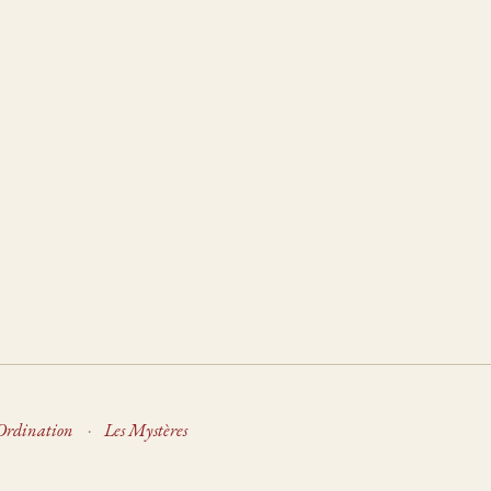
Ordination
·
Les Mystères