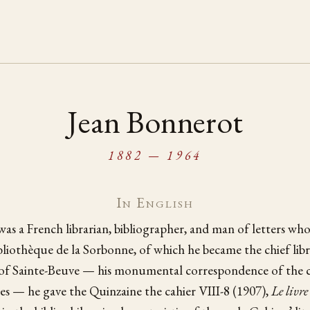
Jean Bonnerot
1882 — 1964
In English
as a French librarian, bibliographer, and man of letters who
ibliothèque de la Sorbonne, of which he became the chief libr
of Sainte-Beuve — his monumental correspondence of the cr
s — he gave the Quinzaine the cahier VIII-8 (1907),
Le livre