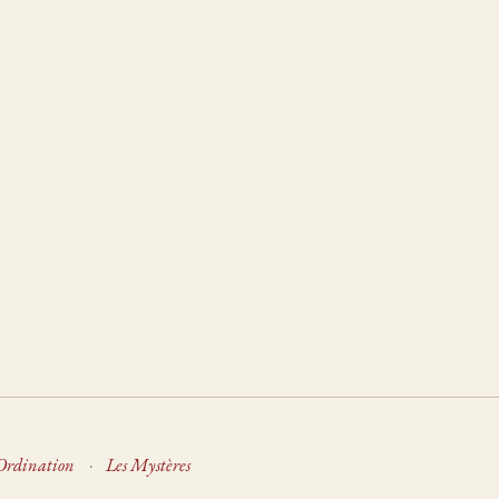
Ordination
·
Les Mystères