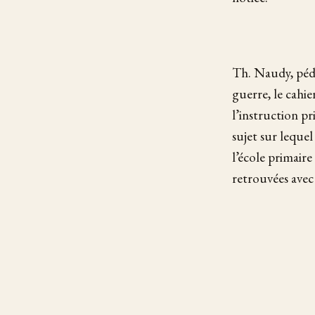
Th. Naudy, péda
guerre, le cahi
l’instruction pr
sujet sur leque
l’école primaire 
retrouvées avec