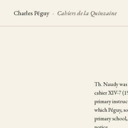
Charles Péguy
·
Cahiers de la Quinzaine
Th. Naudy was a
cahier XIV-7 (1
primary instruc
which Péguy, so
primary school, 
notice.