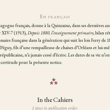
En français
gogue français, donne à la Quinzaine, dans ses dernières an
er XIV-7 (1913),
Depuis 1880, l’enseignement primaire
, bilan r
imaire française dans la génération qui suit les lois Ferry d
l Péguy, fils d’une rempailleuse de chaises d’Orléans et lui-
républicaine, n’a jamais cessé d’écrire. Les dates de sa vie n’o
 certitude pour la présente notice.
In the Cahiers
1 piece in publication order.