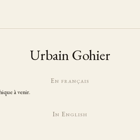
Urbain Gohier
En français
ique à venir.
In English