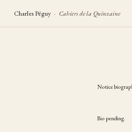
Charles Péguy
·
Cahiers de la Quinzaine
Notice biograph
Bio pending.