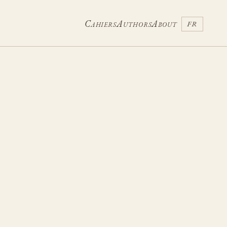
Cahiers
Authors
About
FR