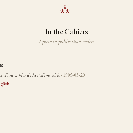
In the Cahiers
1 piece in publication order.
us
ouzième cahier de la sixième série
· 1905-03-20
glish