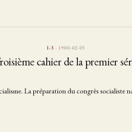
I-3
· 1900-02-05
roisième cahier de la premier sér
cialisme. La préparation du congrès socialiste n