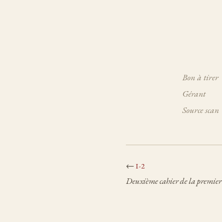
Bon à tirer
Gérant
Source scan
←
I-2
Deuxième cahier de la premier 