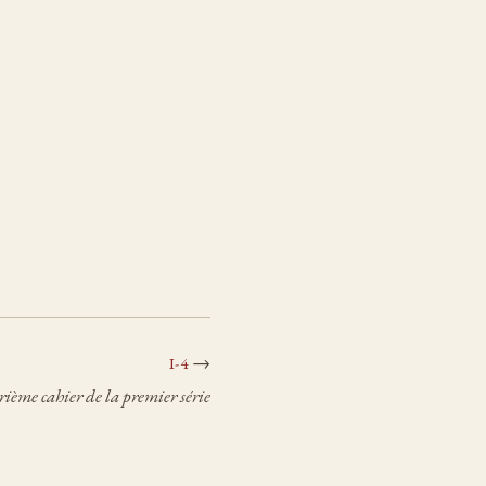
→
I-4
ième cahier de la premier série