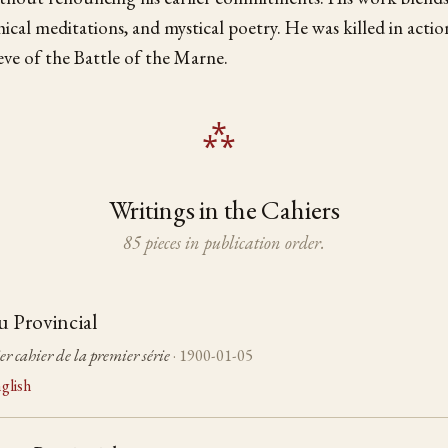
hical meditations, and mystical poetry. He was killed in act
eve of the Battle of the Marne.
Writings in the Cahiers
85 pieces in publication order.
u Provincial
er cahier de la premier série
· 1900-01-05
glish