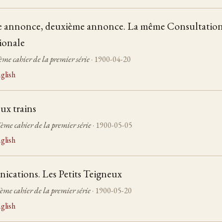
e annonce, deuxième annonce. La même Consultatio
ionale
ème cahier de la premier série
· 1900-04-20
glish
ux trains
ème cahier de la premier série
· 1900-05-05
glish
cations. Les Petits Teigneux
ième cahier de la premier série
· 1900-05-20
glish