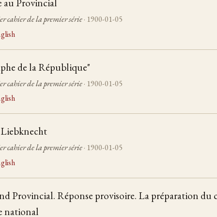
 au Provincial
er cahier de la premier série
· 1900-01-05
glish
mphe de la République"
er cahier de la premier série
· 1900-01-05
glish
e Liebknecht
er cahier de la premier série
· 1900-01-05
glish
d Provincial. Réponse provisoire. La préparation du 
te national