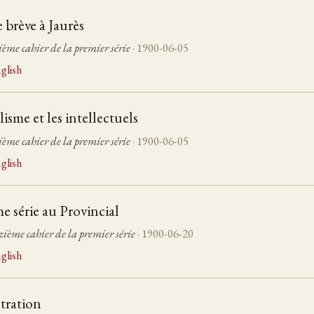
brève à Jaurès
ième cahier de la premier série
· 1900-06-05
glish
lisme et les intellectuels
ième cahier de la premier série
· 1900-06-05
glish
 série au Provincial
zième cahier de la premier série
· 1900-06-20
glish
tration