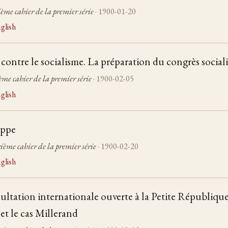
ème cahier de la premier série
· 1900-01-20
glish
contre le socialisme. La préparation du congrès sociali
ième cahier de la premier série
· 1900-02-05
glish
ippe
ième cahier de la premier série
· 1900-02-20
glish
ltation internationale ouverte à la Petite République s
et le cas Millerand