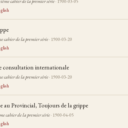
ième cahier de la premier série
· 1900-03-05
glish
ippe
me cahier de la premier série
· 1900-03-20
glish
 consultation internationale
me cahier de la premier série
· 1900-03-20
glish
au Provincial, Toujours de la grippe
ème cahier de la premier série
· 1900-04-05
glish