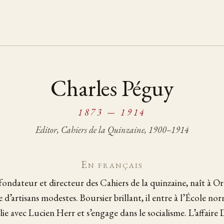
Charles Péguy
1873 — 1914
Editor,
Cahiers de la Quinzaine
, 1900–1914
En français
fondateur et directeur des Cahiers de la quinzaine, naît à O
 d’artisans modestes. Boursier brillant, il entre à l’École no
 lie avec Lucien Herr et s’engage dans le socialisme. L’affaire 