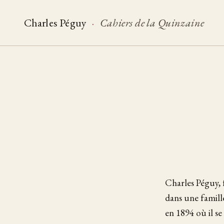
Charles Péguy
·
Cahiers de la Quinzaine
Charles Péguy, 
dans une famille
en 1894 où il se