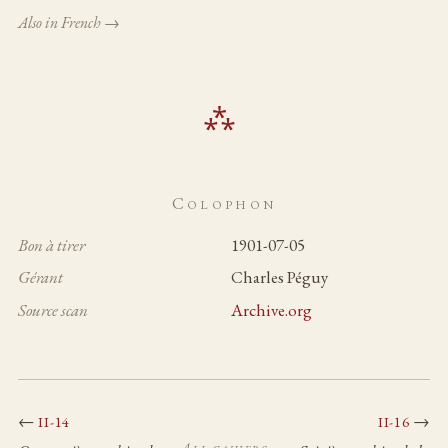
Also in French →
Colophon
Bon à tirer
1901-07-05
Gérant
Charles Péguy
Source scan
Archive.org
←
→
II-14
II-16