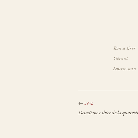
Bon à tirer
Gérant
Source scan
←
IV-2
Deuxième cahier de la quatriè