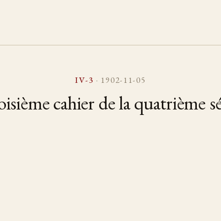
IV-3
· 1902-11-05
oisième cahier de la quatrième sé