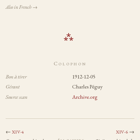
Also in French →
Colophon
Bon à tirer
1912-12-05
Gérant
Charles Péguy
Source scan
Archive.org
←
→
XIV-4
XIV-6