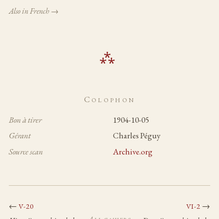
Also in French →
Colophon
Bon à tirer
1904-10-05
Gérant
Charles Péguy
Source scan
Archive.org
←
→
V-20
VI-2