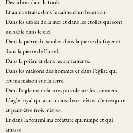
Des arbres dans la forêt.
Et au contraire dans le calme d’un beau soir.
Dans les sables de la mer et dans les étoiles qui sont
un sable dans le ciel.
Dans la pierre du seuil et dans la pierre du foyer et
dans la pierre de l’autel.
Dans la prière et dans les sacrements.
Dans les maisons des hommes et dans l’église qui
est ma maison sur la terre.
Dans l’aigle ma créature qui vole sur les sommets.
L’aigle royal qui a au moins deux mètres d’envergure
et peut-être trois mètres.
Et dans la fourmi ma créature qui rampe et qui
amasse