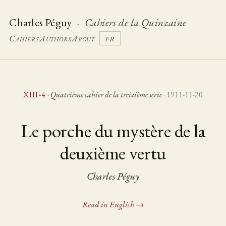
Charles Péguy
·
Cahiers de la Quinzaine
Cahiers
Authors
About
FR
XIII-4
·
Quatrième cahier de la treizième série
· 1911-11-20
Le porche du mystère de la
deuxième vertu
Charles Péguy
Read in English →