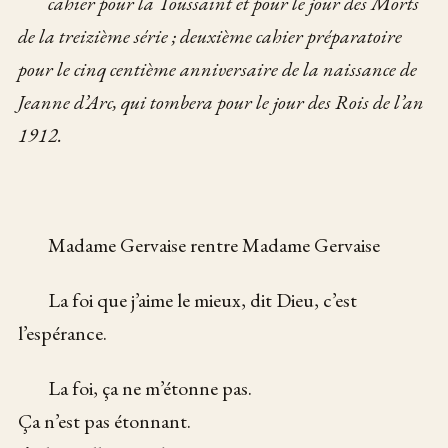
cahier pour la Toussaint
et pour le jour des Morts
de la treizième série ;
deuxième cahier préparatoire
pour le cinq centième anniversaire
de la naissance de
Jeanne d’Arc,
qui tombera pour le jour des Rois
de l’an
1912.
Madame Gervaise rentre Madame Gervaise
La foi que j’aime le mieux, dit Dieu, c’est
l’espérance.
La foi, ça ne m’étonne pas.
Ça n’est pas étonnant.