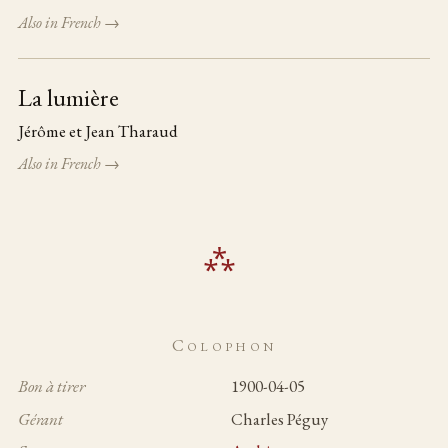
Also in French →
La lumière
Jérôme et Jean Tharaud
Also in French →
Colophon
Bon à tirer
1900-04-05
Gérant
Charles Péguy