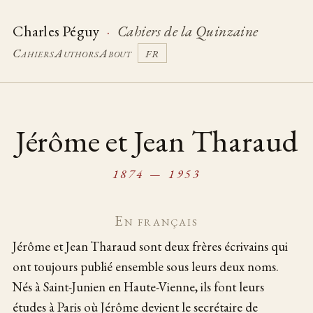
Charles Péguy
·
Cahiers de la Quinzaine
Cahiers
Authors
About
FR
Jérôme et Jean Tharaud
1874 — 1953
En français
Jérôme et Jean Tharaud sont deux frères écrivains qui
ont toujours publié ensemble sous leurs deux noms.
Nés à Saint-Junien en Haute-Vienne, ils font leurs
études à Paris où Jérôme devient le secrétaire de