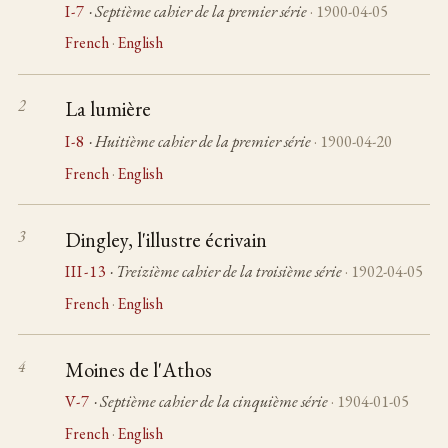
I-7
· Septième cahier de la premier série
· 1900-04-05
French
·
English
La lumière
I-8
· Huitième cahier de la premier série
· 1900-04-20
French
·
English
Dingley, l'illustre écrivain
III-13
· Treizième cahier de la troisième série
· 1902-04-05
French
·
English
Moines de l'Athos
V-7
· Septième cahier de la cinquième série
· 1904-01-05
French
·
English