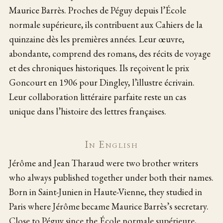
Maurice Barrès. Proches de Péguy depuis l’École
normale supérieure, ils contribuent aux Cahiers de la
quinzaine dès les premières années. Leur œuvre,
abondante, comprend des romans, des récits de voyage
et des chroniques historiques. Ils reçoivent le prix
Goncourt en 1906 pour Dingley, l’illustre écrivain.
Leur collaboration littéraire parfaite reste un cas
unique dans l’histoire des lettres françaises.
In English
Jérôme and Jean Tharaud were two brother writers
who always published together under both their names.
Born in Saint-Junien in Haute-Vienne, they studied in
Paris where Jérôme became Maurice Barrès’s secretary.
Close to Péguy since the École normale supérieure,