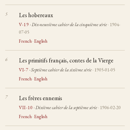
Les hobereaux
V-19
· Dix-neuvième cahier de la cinquième série
· 1904-
07-05
French
·
English
Les primitifs français, contes de la Vierge
VI-7
· Septième cahier de la sixième série
· 1905-01-05
French
·
English
Les frères ennemis
VII-10
· Dixième cahier de la septième série
· 1906-02-20
French
·
English