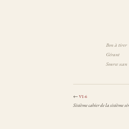
Bon à tirer
Gérant
Source scan
←
VI-6
Sixième cahier de la sixième sér