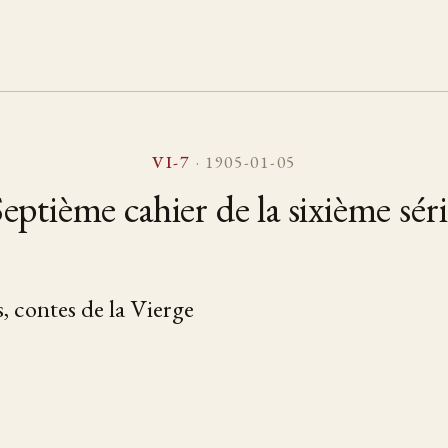
VI-7
· 1905-01-05
eptième cahier de la sixième sér
s, contes de la Vierge