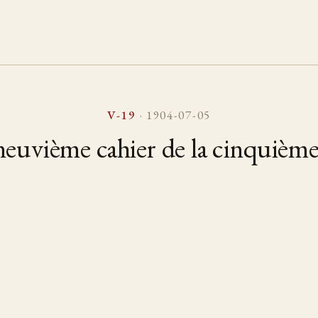
V-19
· 1904-07-05
euvième cahier de la cinquième