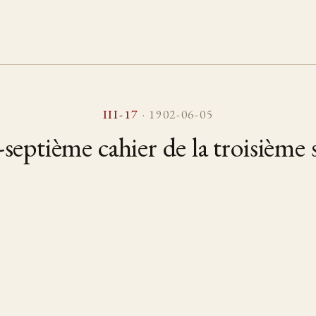
III-17
· 1902-06-05
septième cahier de la troisième 