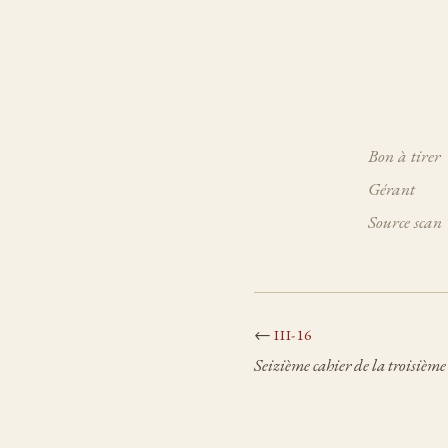
Bon à tirer
Gérant
Source scan
←
III-16
Seizième cahier de la troisième 