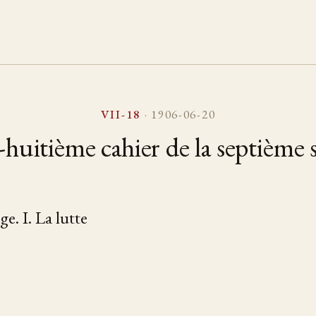
VII-18
· 1906-06-20
-huitième cahier de la septième s
e. I. La lutte