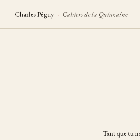
Charles Péguy
·
Cahiers de la Quinzaine
Tant que tu ne