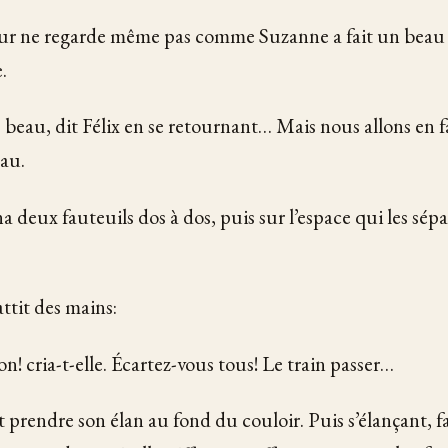
 ne regarde même pas comme Suzanne a fait un beau t
.
 beau, dit Félix en se retournant… Mais nous allons en f
au.
a deux fauteuils dos à dos, puis sur l’espace qui les sép
ttit des mains:
! cria-t-elle. Écartez-vous tous! Le train passer…
 prendre son élan au fond du couloir. Puis s’élançant, fa