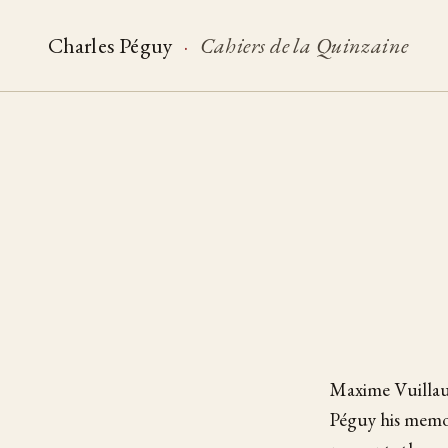
Charles Péguy
·
Cahiers de la Quinzaine
Maxime Vuillau
Péguy his memoi