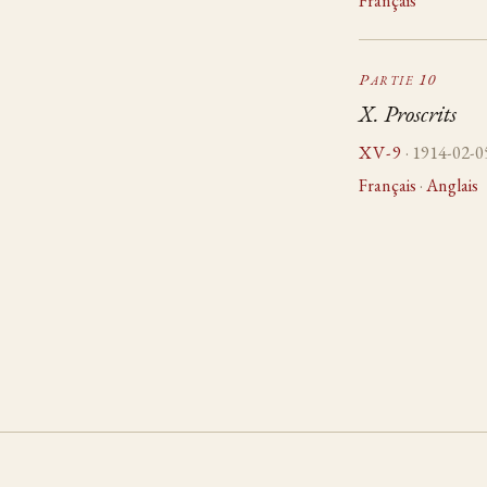
Français
Partie 10
X. Proscrits
XV-9
· 1914-02-0
Français
·
Anglais