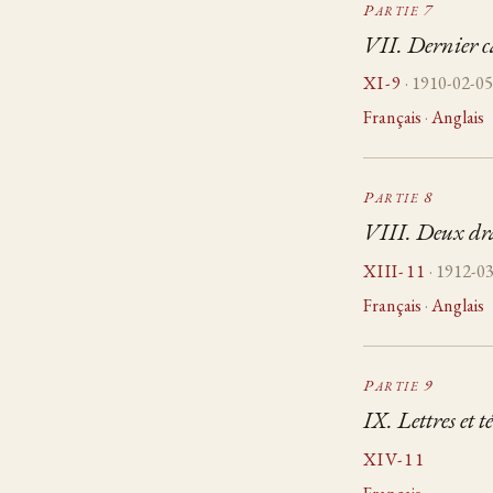
Partie 7
VII. Dernier c
XI-9
· 1910-02-0
Français
·
Anglais
Partie 8
VIII. Deux d
XIII-11
· 1912-0
Français
·
Anglais
Partie 9
IX. Lettres et 
XIV-11