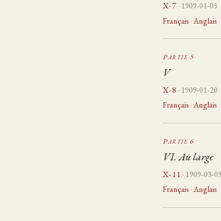
X-7
· 1909-01-05
Français
·
Anglais
Partie 5
V
X-8
· 1909-01-20
Français
·
Anglais
Partie 6
VI. Au large
X-11
· 1909-03-0
Français
·
Anglais