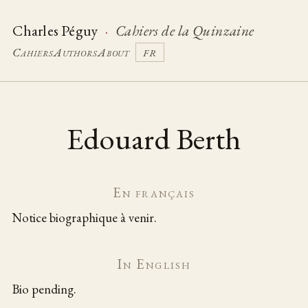
Charles Péguy
·
Cahiers de la Quinzaine
Cahiers
Authors
About
FR
Edouard Berth
En français
Notice biographique à venir.
In English
Bio pending.