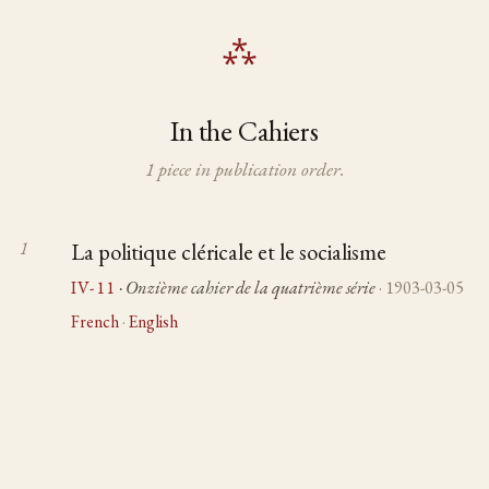
In the Cahiers
1 piece in publication order.
La politique cléricale et le socialisme
IV-11
· Onzième cahier de la quatrième série
· 1903-03-05
French
·
English