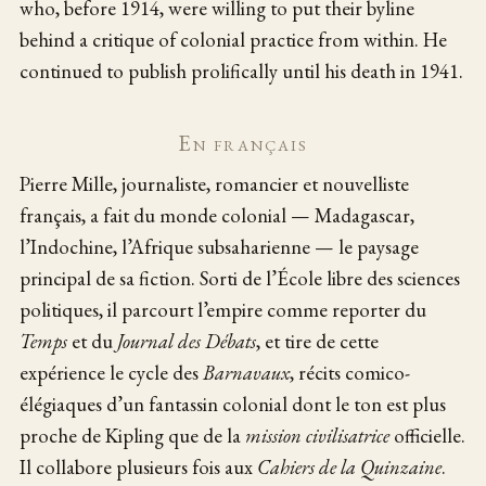
who, before 1914, were willing to put their byline
behind a critique of colonial practice from within. He
continued to publish prolifically until his death in 1941.
En français
Pierre Mille, journaliste, romancier et nouvelliste
français, a fait du monde colonial — Madagascar,
l’Indochine, l’Afrique subsaharienne — le paysage
principal de sa fiction. Sorti de l’École libre des sciences
politiques, il parcourt l’empire comme reporter du
Temps
et du
Journal des Débats
, et tire de cette
expérience le cycle des
Barnavaux
, récits comico-
élégiaques d’un fantassin colonial dont le ton est plus
proche de Kipling que de la
mission civilisatrice
officielle.
Il collabore plusieurs fois aux
Cahiers de la Quinzaine
.