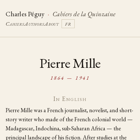
Charles Péguy
·
Cahiers de la Quinzaine
Cahiers
Authors
About
FR
Pierre Mille
1864 — 1941
In English
Pierre Mille was a French journalist, novelist, and short-
story writer who made of the French colonial world —
Madagascar, Indochina, sub-Saharan Africa — the
principal landscape of his fiction. After studies at the