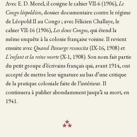
Avec E. D. Morel, il cosigne le cahier VII-6 (1906),
Le
Congo léopoldien
, dossier documentaire contre le régime
de Léopold II au Congo ; avec Félicien Challaye, le
cahier VII-16 (1906),
Les deux Congos
, qui étend la
même enquête à la colonie française voisine. Il revient
ensuite avec
Quand Panurge ressuscita
(IX-16, 1908) et
L’enfant et la reine morte
(X-1, 1908). Son nom fait partie
du petit groupe d’écrivains français qui, avant 1914, ont
accepté de mettre leur signature au bas d’une critique
de la pratique coloniale faite de l’intérieur. Il
continuera à publier abondamment jusqu’à sa mort, en
1941.