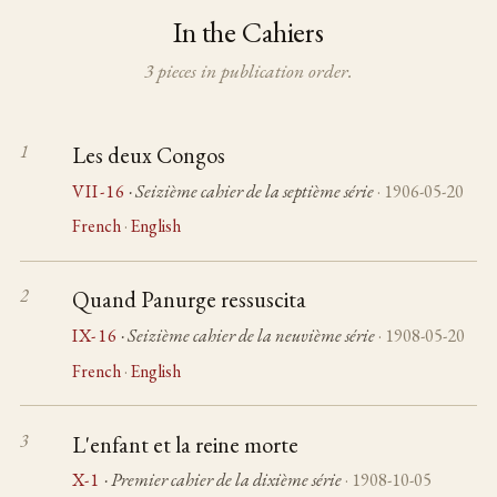
In the Cahiers
3 pieces in publication order.
Les deux Congos
VII-16
· Seizième cahier de la septième série
· 1906-05-20
French
·
English
Quand Panurge ressuscita
IX-16
· Seizième cahier de la neuvième série
· 1908-05-20
French
·
English
L'enfant et la reine morte
X-1
· Premier cahier de la dixième série
· 1908-10-05