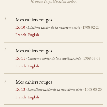
10 pieces in publication order.
Mes cahiers rouges. I
IX-10
· Dixième cahier de la neuvième série
· 1908-02-20
French
·
English
Mes cahiers rouges
IX-11
· Onzième cahier de la neuvième série
· 1908-03-05
French
·
English
Mes cahiers rouges
IX-12
· Douzième cahier de la neuvième série
· 1908-03-20
French
·
English