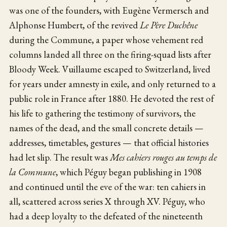
was one of the founders, with Eugène Vermersch and
Alphonse Humbert, of the revived
Le Père Duchêne
during the Commune, a paper whose vehement red
columns landed all three on the firing-squad lists after
Bloody Week. Vuillaume escaped to Switzerland, lived
for years under amnesty in exile, and only returned to a
public role in France after 1880. He devoted the rest of
his life to gathering the testimony of survivors, the
names of the dead, and the small concrete details —
addresses, timetables, gestures — that official histories
had let slip. The result was
Mes cahiers rouges au temps de
la Commune
, which Péguy began publishing in 1908
and continued until the eve of the war: ten cahiers in
all, scattered across series X through XV. Péguy, who
had a deep loyalty to the defeated of the nineteenth