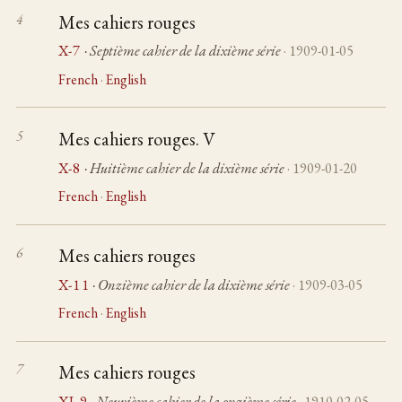
Mes cahiers rouges
X-7
· Septième cahier de la dixième série
· 1909-01-05
French
·
English
Mes cahiers rouges. V
X-8
· Huitième cahier de la dixième série
· 1909-01-20
French
·
English
Mes cahiers rouges
X-11
· Onzième cahier de la dixième série
· 1909-03-05
French
·
English
Mes cahiers rouges
XI-9
· Neuvième cahier de la onzième série
· 1910-02-05